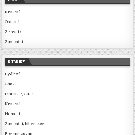
Krmení
Ostatní
Ze světa
Zimování
RUBRIKY
Bydlení
Chov
Instituce, Cites
Krmení
Nemoci
Zimování, hibernace
Rozmnožování