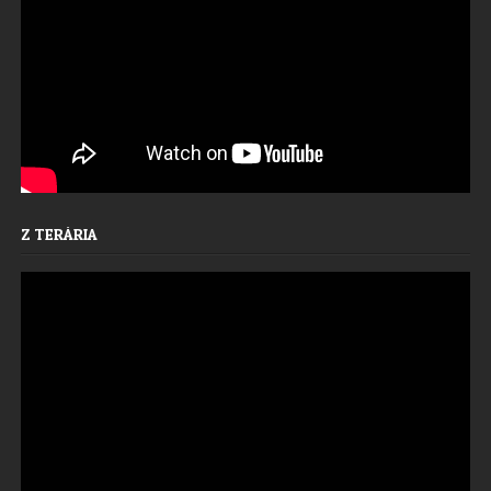
Z TERÁRIA