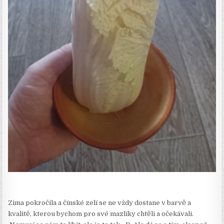
Zima pokročila a čínské zelí se ne vždy dostane v barvě a
kvalitě, kterou bychom pro své mazlíky chtěli a očekávali.