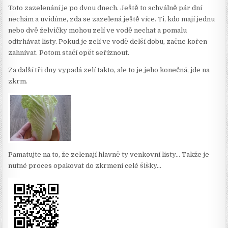
Toto zazelenání je po dvou dnech. Ještě to schválně pár dní
nechám a uvidíme, zda se zazelená ještě více. Ti, kdo mají jednu
nebo dvě želvičky mohou zelí ve vodě nechat a pomalu
odtrhávat listy. Pokud je zelí ve vodě delší dobu, začne kořen
zahnívat. Potom stačí opět seříznout.
Za další tři dny vypadá zelí takto, ale to je jeho konečná, jde na
zkrm.
Pamatujte na to, že zelenají hlavně ty venkovní listy… Takže je
nutné proces opakovat do zkrmení celé šišky…